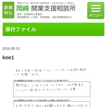
岡崎を中心に愛知県の創業融資・会社設立等のご相談は
運営：宮島税理士事務所
岡崎警察署バス停前 JR岡崎駅・名鉄東岡崎駅車5分
添付ファイル
2016.09.13
koe1