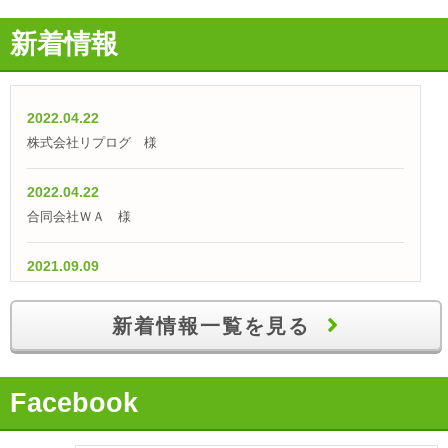
新着情報
2022.04.22
株式会社リプログ 様
2022.04.22
合同会社ＷＡ 様
2021.09.09
【融資実績】「仕入外注費として700万円の融資獲得！」
新着情報一覧を見る
2021.07.09
【融資実績】自己資金100万円で700万円の創業融資を獲得
Facebook
2021.06.09
【融資実績】「事業実績が評価され、無事に運転資金を獲