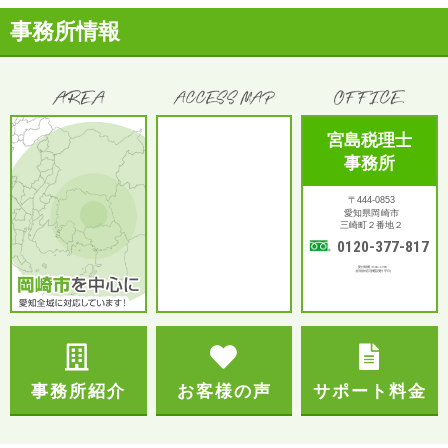
事務所情報
宮島税理士
事務所
〒444-0853
愛知県岡崎市
三崎町２番地２
0120-377-817
受付時間：9:00～17:00
土日祝対応可(電話受付 平日)
事務所紹介
お客様の声
サポート料金