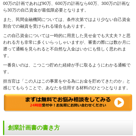
00万の計画であれば90万、600万の計画なら60万、300万の計画な
ら30万の自己資金が最低限必要となります。
また、民間金融機関については、条件次第ではより少ない自己資金
割合での融資を受けられる場合もあります。
この自己資金については一時的に用意した見せ金でも大丈夫？と思
われる方も非常に多くいらっしゃいますが、審査の際には数か月に
遡って通帳を見られると不自然な入金はいかにも怪しく思われま
す。
一番良いのは、こつこつ貯めた経緯が手に取るようにわかる通帳で
す。
担当官は「この人はこの事業をやる為にお金を貯めてきたのか」と
感じてもらうことで、あなたを信用する材料のひとつとなります。
創業計画書の書き方