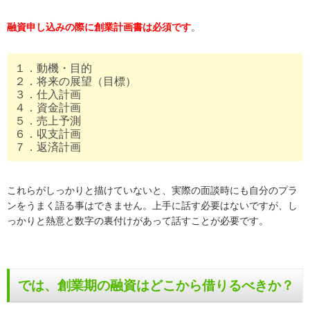
融資申し込みの際に創業計画書は必須です
。
１．動機・目的
２．将来の展望（目標）
３．仕入計画
４．資金計画
５．売上予測
６．収支計画
７．返済計画
これらがしっかりと描けていないと、実際の面談時にも自分のプラ
ンをうまく語る事はできません。上手に話す必要はないですが、し
っかりと熱意と数字の裏付けがあって話すことが必要です。
では、創業期の融資はどこから借りるべきか？