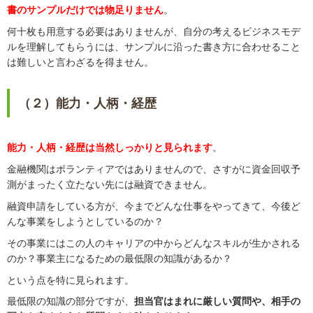
書のサンプルだけでは物足りません
。
何十枚も用意する必要はありませんが、自分の考えるビジネスモデ
ルを理解してもらうには、サンプルに沿った書き方に合わせること
は難しいと言わざるを得ません。
（２）能力・人柄・経歴
能力・人柄・経歴は当然しっかりと見られます
。
金融機関はボランティアではありませんので、さすがに資金回収予
測がまったく立たない先には融資できません。
融資申請をしている方が、今までどんな仕事をやってきて、今後ど
んな事業をしようとしているのか？
その事業にはこの人のキャリアの中からどんなスキルが生かされる
のか？事業主になるための最低限の知識があるか？
という点を特に見られます。
最低限の知識の部分ですが、
担当官はまれに厳しい質問や、相手の