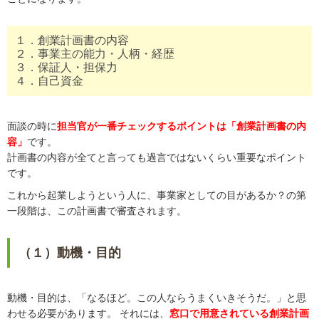
１．創業計画書の内容
２．事業主の能力・人柄・経歴
３．保証人・担保力
４．自己資金
面談の時に
担当官が一番チェックするポイントは「創業計画書の内
容」
です。
計画書の内容が全てと言っても過言ではないくらい重要なポイント
です。
これから起業しようという人に、事業家としての目があるか？の第
一段階は、この計画書で審査されます。
（１）動機・目的
動機・目的は、「なるほど。この人ならうまくいきそうだ。」と思
わせる必要があります。 それには、
窓口で用意されている創業計画