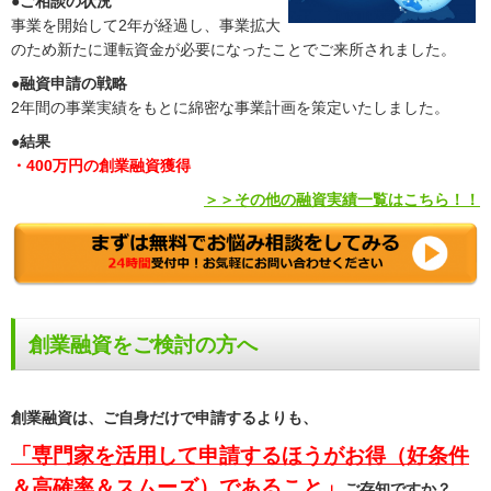
●ご相談の状況
事業を開始して2年が経過し、事業拡大
のため新たに運転資金が必要になったことでご来所されました。
●融資申請の戦略
2年間の事業実績をもとに綿密な事業計画を策定いたしました。
●結果
・400万円の創業融資獲得
＞＞その他の融資実績一覧はこちら！！
創業融資をご検討の方へ
創業融資は、ご自身だけで申請するよりも、
「専門家を活用して申請するほうがお得（好条件
＆高確率＆スムーズ）であること」
ご存知ですか？