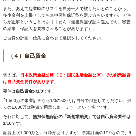
また、あえて起業時のリスクを自分一人で被りたいとのことから、
多少金利を上乗せしても無担保無保証型を選ぶ方もいますが、 どち
らが正解ということはありません（無担保無保証を選んでも、審査
の結果、保証人を要求されることがあります）。
ご自身の計画・信条に合わせて選択をしてください。
（４）自己資金
例えば、
日本政策金融公庫（旧：国民生活金融公庫）での創業融資
は自己資金要件があります
。
要件は
自己資金の1/3
です。
｢1,500万の事業計画なら1/3の500万は自分で用意してください。残
りの1,000万は融資で用意しましょう」という感じです。
それに対して、
無担保無保証の「新創業融資」では自己資金要件は
1/10
です。
融資上限1,000万という枠がありますが、事業計画の1/10なので、9