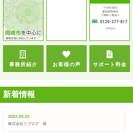
〒444-0853
愛知県岡崎市
三崎町２番地２
0120-377-817
受付時間：9:00～17:00
土日祝対応可(電話受付 平日)
事務所紹介
お客様の声
サポート料金
新着情報
2022.04.22
株式会社リプログ 様