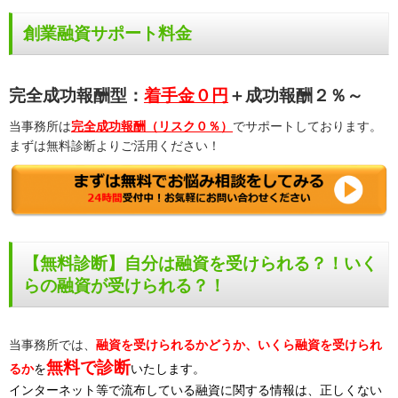
創業融資サポート料金
完全成功報酬型：
着手金０円
＋成功報酬２％～
当事務所は
完全成功報酬（リスク０％）
でサポートしております。
まずは無料診断よりご活用ください！
【無料診断】自分は融資を受けられる？！いく
らの融資が受けられる？！
当事務所では、
融資を受けられるかどうか、いくら融資を受けられ
無料で診断
るか
を
いたします。
インターネット等で流布している融資に関する情報は、正しくない