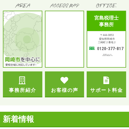
宮島税理士
事務所
〒444-0853
愛知県岡崎市
三崎町２番地２
0120-377-817
受付時間：9:00～17:00
土日祝対応可(電話受付 平日)
事務所紹介
お客様の声
サポート料金
新着情報