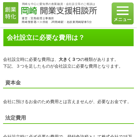
岡崎を中心に愛知県の創業融資・会社設立等のご相談は
運営：宮島税理士事務所
岡崎警察署バス停前 JR岡崎駅・名鉄東岡崎駅車5分
会社設立に必要な費用は？
会社設立時に必要な費用は、
大きく３つ
の種類があります。
下記、３つを足したものが会社設立に必要な費用となります。
資本金
会社に預けるお金のため費用とは言えませんが、必要なお金です。
法定費用
会社設立時に必ず必要な費用で、登録免許税として株式会社で15万