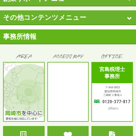
その他コンテンツメニュー
事務所情報
宮島税理士
事務所
〒444-0853
愛知県岡崎市
三崎町２番地２
0120-377-817
受付時間：9:00～17:00
土日祝対応可(電話受付 平日)