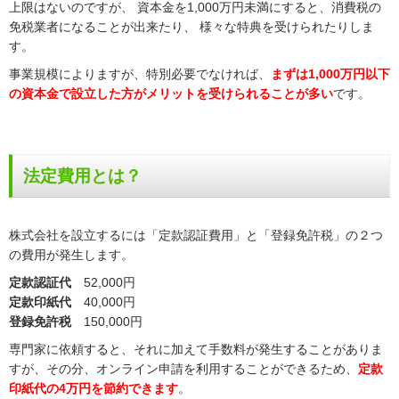
上限はないのですが、 資本金を1,000万円未満にすると、消費税の
免税業者になることが出来たり、 様々な特典を受けられたりしま
す。
事業規模によりますが、特別必要でなければ、
まずは1,000万円以下
の資本金で設立した方がメリットを受けられることが多い
です。
法定費用とは？
株式会社を設立するには「定款認証費用」と「登録免許税」の２つ
の費用が発生します。
定款認証代
52,000円
定款印紙代
40,000円
登録免許税
150,000円
専門家に依頼すると、それに加えて手数料が発生することがありま
すが、その分、オンライン申請を利用することができるため、
定款
印紙代の4万円を節約できます
。