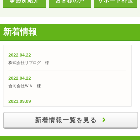
事務所紹介
お客様の声
サポート料金
新着情報
2022.04.22
株式会社リプログ 様
2022.04.22
合同会社ＷＡ 様
2021.09.09
【融資実績】「仕入外注費として700万円の融資獲得！」
新着情報一覧を見る
2021.07.09
【融資実績】自己資金100万円で700万円の創業融資を獲得