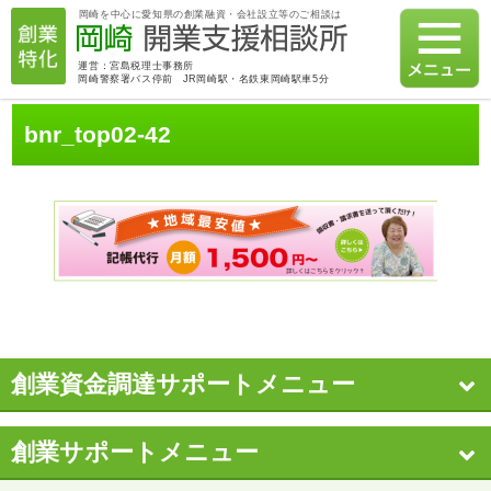
岡崎を中心に愛知県の創業融資・会社設立等のご相談は
運営：宮島税理士事務所
岡崎警察署バス停前 JR岡崎駅・名鉄東岡崎駅車5分
bnr_top02-42
創業資金調達サポートメニュー
創業サポートメニュー