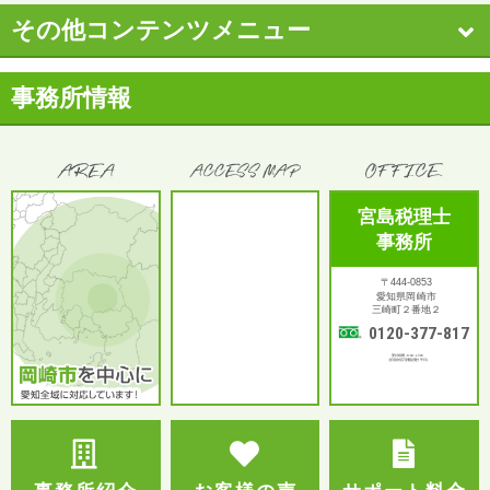
その他コンテンツメニュー
事務所情報
宮島税理士
事務所
〒444-0853
愛知県岡崎市
三崎町２番地２
0120-377-817
受付時間：9:00～17:00
土日祝対応可(電話受付 平日)