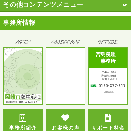
その他コンテンツメニュー
事務所情報
宮島税理士
事務所
〒444-0853
愛知県岡崎市
三崎町２番地２
0120-377-817
受付時間：9:00～17:00
土日祝対応可(電話受付 平日)
事務所紹介
お客様の声
サポート料金