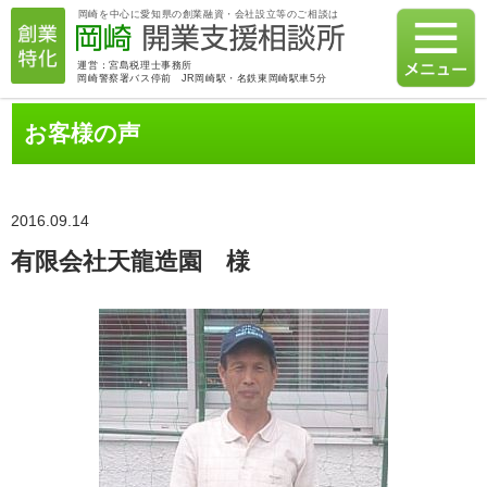
岡崎を中心に愛知県の創業融資・会社設立等のご相談は
運営：宮島税理士事務所
岡崎警察署バス停前 JR岡崎駅・名鉄東岡崎駅車5分
お客様の声
2016.09.14
有限会社天龍造園 様