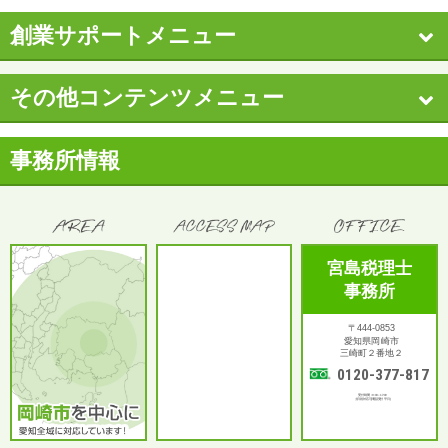
創業サポートメニュー
その他コンテンツメニュー
事務所情報
宮島税理士
事務所
〒444-0853
愛知県岡崎市
三崎町２番地２
0120-377-817
受付時間：9:00～17:00
土日祝対応可(電話受付 平日)