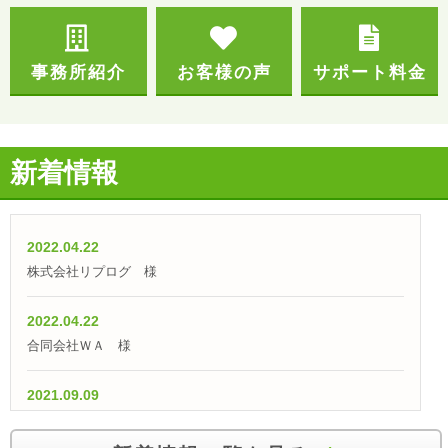
事務所紹介
お客様の声
サポート料金
新着情報
2022.04.22
株式会社リプログ 様
2022.04.22
合同会社ＷＡ 様
2021.09.09
【融資実績】「仕入外注費として700万円の融資獲得！」